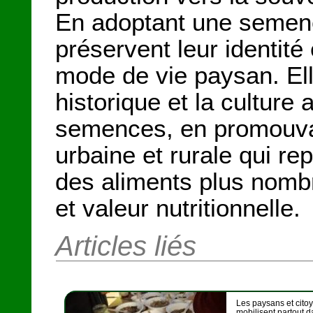
En adoptant une semenc
préservent leur identité e
mode de vie paysan. El
historique et la culture
semences, en promouvan
urbaine et rurale qui re
des aliments plus nombr
et valeur nutritionnelle.
Articles liés
Les paysans et cito
mobilisent partout d