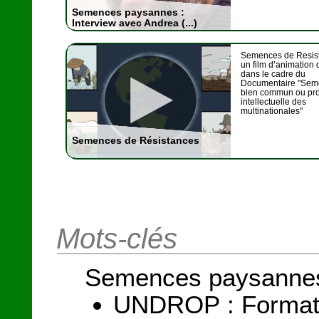
Semences paysannes :
Interview avec Andrea (...)
Semences de Resist
un film d’animation
dans le cadre du
Documentaire "Sem
bien commun ou pro
intellectuelle des
multinationales"
Semences de Résistances
Mots-clés
Semences paysanne
UNDROP : Formatio