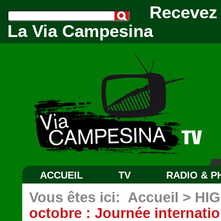
Recevez 
La Via Campesina
ACCUEIL
TV
RADIO & 
Vous êtes ici:
Accueil
>
HI
octobre : Journée internatio