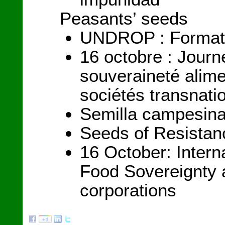
Peasants’ seeds
UNDROP : Formatio
16 octobre : Journé
souveraineté alime
sociétés transnati
Semilla campesina
Seeds of Resistan
16 October: Intern
Food Sovereignty 
corporations