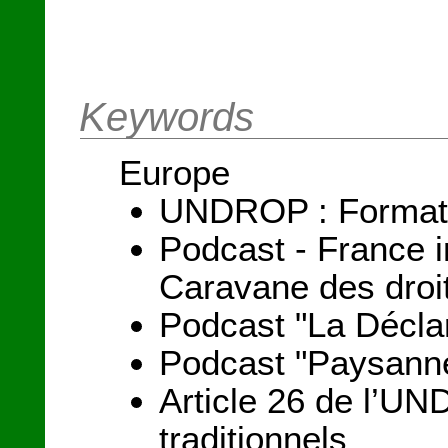
Keywords
Europe
UNDROP : Formation
Podcast - France i
Caravane des droi
Podcast "La Déclar
Podcast "Paysanne
Article 26 de l’UND
traditionnels