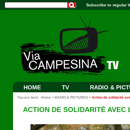
Subscribe to regular
HOME
TV
RADIO & PIC
You are here:
Home
>
RADIO & PICTURES
>
Action de solidarité av
ACTION DE SOLIDARITÉ AVEC 