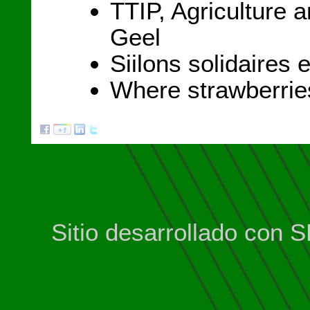
TTIP, Agriculture 
Geel
Siilons solidaires
Where strawberrie
Sitio desarrollado con 