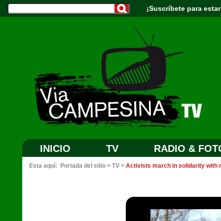
¡Suscríbete para estar
INICIO
TV
RADIO & FOT
Esta aquí:
Portada del sitio
>
TV
>
Activists march in solidarity with