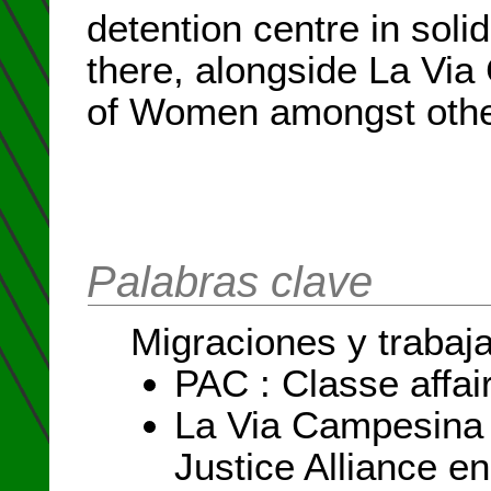
detention centre in soli
there, alongside La Vi
of Women amongst othe
Palabras clave
Migraciones y trabaj
PAC : Classe affai
La Via Campesina p
Justice Alliance e