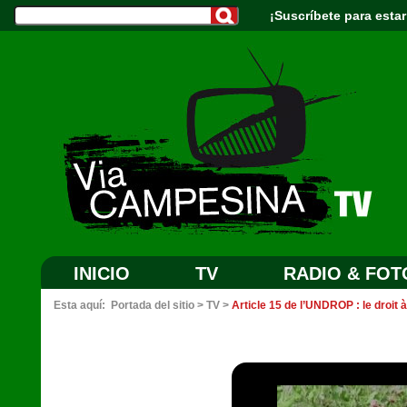
¡Suscríbete para estar
INICIO
TV
RADIO & FOT
Esta aquí:
Portada del sitio
>
TV
>
Article 15 de l’UNDROP : le droit 