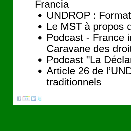
Francia
UNDROP : Formation
Le MST à propos d
Podcast - France i
Caravane des droi
Podcast "La Déclar
Article 26 de l’UND
traditionnels