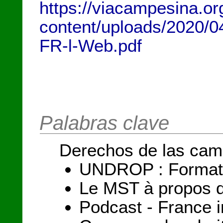
https://viacampesina.or
content/uploads/2020/0
FR-l-Web.pdf
Palabras clave
Derechos de las cam
UNDROP : Formation
Le MST à propos d
Podcast - France i