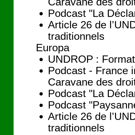
Caravane des droi
Podcast "La Déclar
Article 26 de l’UND
traditionnels
Europa
UNDROP : Formation
Podcast - France i
Caravane des droi
Podcast "La Déclar
Podcast "Paysanne
Article 26 de l’UND
traditionnels