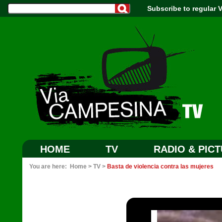
Subscribe to regular
HOME
TV
RADIO & PIC
You are here:
Home
>
TV
>
Basta de violencia contra las mujeres