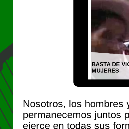
BASTA DE V
MUJERES
Nosotros, los hombres 
permanecemos juntos pa
ejerce en todas sus for