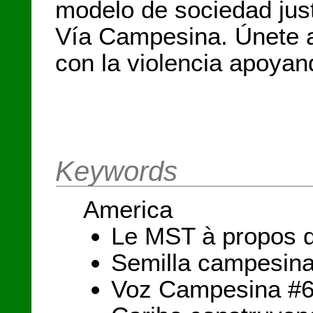
modelo de sociedad just
Vía Campesina. Únete a
con la violencia apoya
Keywords
America
Le MST à propos d
Semilla campesina
Voz Campesina #60