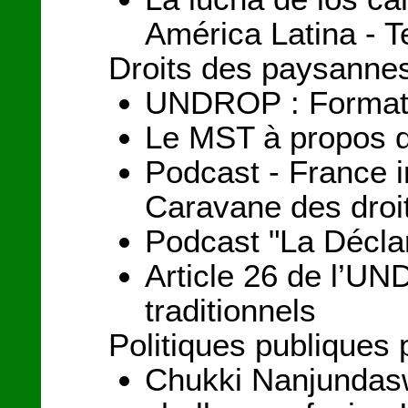
América Latina - T
Droits des paysanne
UNDROP : Formation
Le MST à propos d
Podcast - France i
Caravane des droi
Podcast "La Déclar
Article 26 de l’UND
traditionnels
Politiques publiques 
Chukki Nanjundas