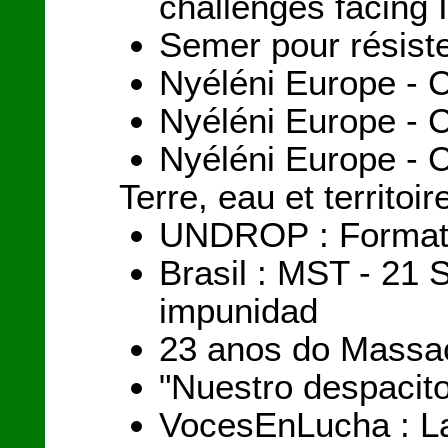
challenges facing 
Semer pour résist
Nyéléni Europe - 
Nyéléni Europe - 
Nyéléni Europe - 
Terre, eau et territoir
UNDROP : Formation
Brasil : MST - 21 
impunidad
23 anos do Massac
"Nuestro despacit
VocesEnLucha : La