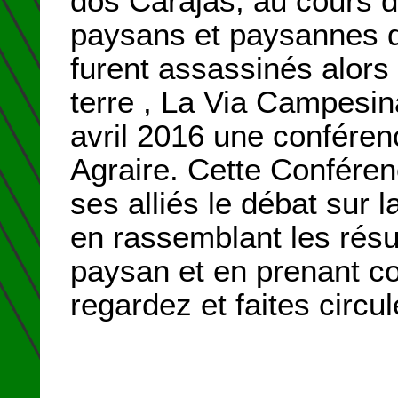
dos Carajás, au cours du
paysans et paysannes 
furent assassinés alors 
terre , La Via Campesin
avril 2016 une conféren
Agraire. Cette Conféren
ses alliés le débat sur 
en rassemblant les rés
paysan et en prenant co
regardez et faites circu