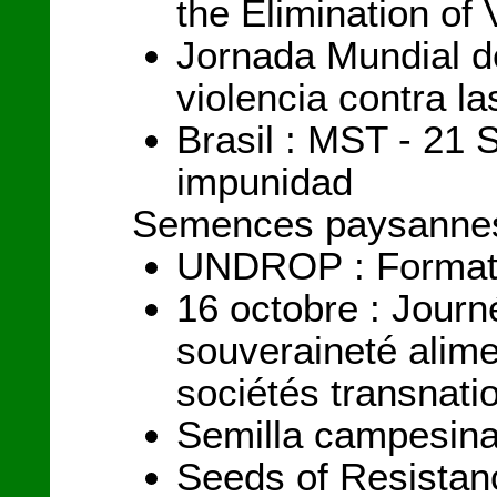
the Elimination o
Jornada Mundial de
violencia contra l
Brasil : MST - 21 
impunidad
Semences paysanne
UNDROP : Formatio
16 octobre : Journé
souveraineté alime
sociétés transnati
Semilla campesina
Seeds of Resistan