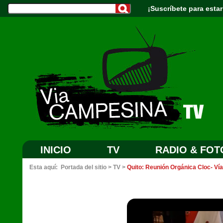
¡Suscríbete para estar
INICIO
TV
RADIO & FOT
Esta aquí:
Portada del sitio
>
TV
>
Quito: Reunión Orgánica Cloc- V