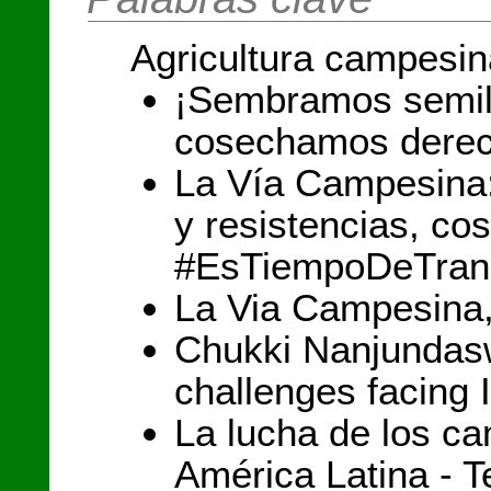
Agricultura campesin
¡Sembramos semill
cosechamos derec
La Vía Campesina
y resistencias, c
#EsTiempoDeTran
La Via Campesina, 
Chukki Nanjundas
challenges facing 
La lucha de los c
América Latina - T