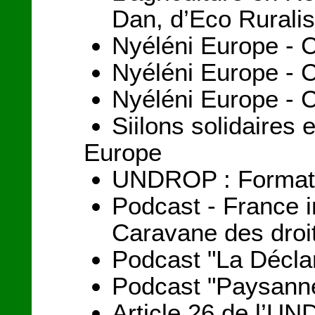
Dan, d’Eco Ruralis
Nyéléni Europe - 
Nyéléni Europe - 
Nyéléni Europe - 
Siilons solidaires
Europe
UNDROP : Formation
Podcast - France i
Caravane des droi
Podcast "La Déclar
Podcast "Paysanne
Article 26 de l’UND