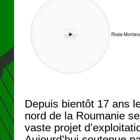
Rosia Montana
Depuis bientôt 17 ans l
nord de la Roumanie se
vaste projet d’exploitati
Aujourd’hui soutenue pa