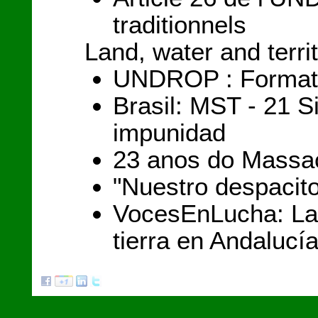
traditionnels
Land, water and terri
UNDROP : Formation
Brasil: MST - 21 S
impunidad
23 anos do Massac
"Nuestro despacit
VocesEnLucha: La 
tierra en Andalucí