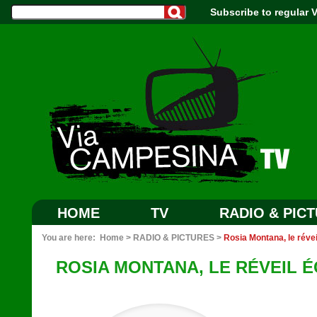
Subscribe to regular
HOME
TV
RADIO & PIC
You are here:
Home
>
RADIO & PICTURES
>
Rosia Montana, le réve
ROSIA MONTANA, LE RÉVEIL 