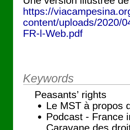
Une version illustrée 
https://viacampesina.or
content/uploads/2020/0
FR-l-Web.pdf
Keywords
Peasants’ rights
Le MST à propos d
Podcast - France i
Caravane des droi