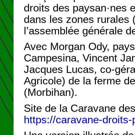
droits des paysan·nes e
dans les zones rurale
l’assemblée générale d
Avec Morgan Ody, paysa
Campesina, Vincent Jann
Jacques Lucas, co-gér
Agricole) de la ferme 
(Morbihan).
Site de la Caravane de
https://caravane-droits