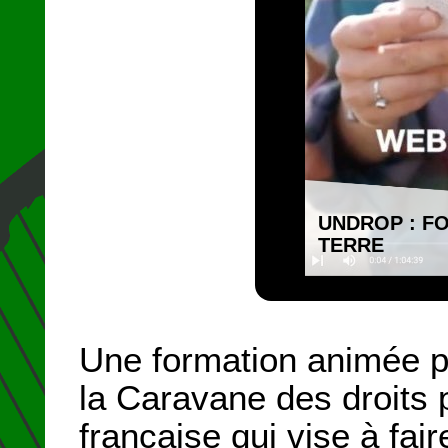
UNDROP : FO
TERRE
Une formation animée p
la Caravane des droits 
française qui vise à fai