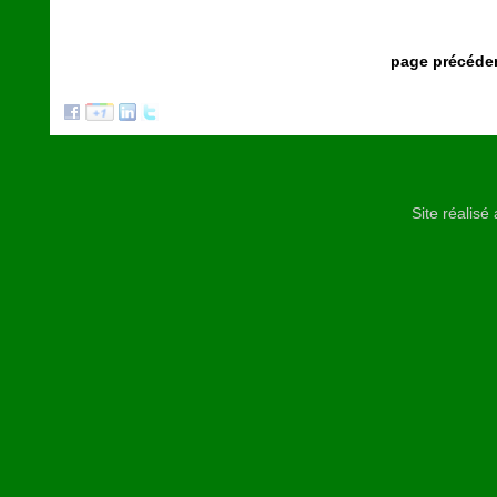
page précéde
Site réalis