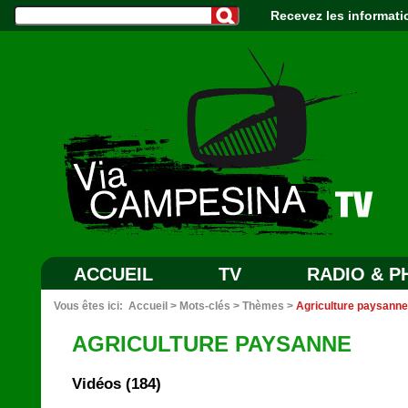
Recevez les informati
ACCUEIL
TV
RADIO & 
Vous êtes ici:
Accueil
>
Mots-clés
>
Thèmes
>
Agriculture paysanne
AGRICULTURE PAYSANNE
Vidéos (184)