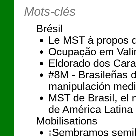
Mots-clés
Brésil
Le MST à propos d
Ocupação em Valin
Eldorado dos Cara
#8M - Brasileñas 
manipulación medi
MST de Brasil, el 
de América Latina
Mobilisations
¡Sembramos semill