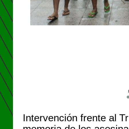
Intervención frente al T
memoria de los asesina