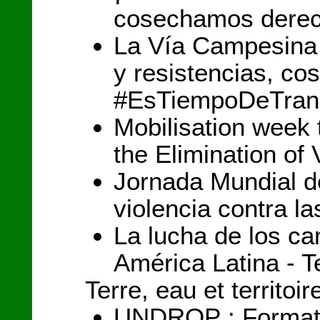
cosechamos derec
La Vía Campesina 
y resistencias, c
#EsTiempoDeTran
Mobilisation week 
the Elimination o
Jornada Mundial de
violencia contra l
La lucha de los c
América Latina - T
Terre, eau et territoir
UNDROP : Formation