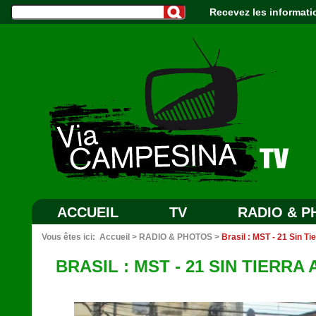
Recevez les informati
ACCUEIL
TV
RADIO & 
Vous êtes ici:
Accueil
>
RADIO & PHOTOS
>
Brasil : MST - 21 Sin T
BRASIL : MST - 21 SIN TIERR