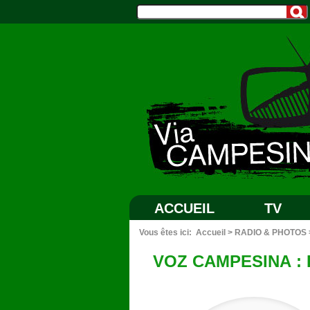
ACCUEIL
TV
Vous êtes ici:
Accueil
>
RADIO & PHOTOS
VOZ CAMPESINA : 