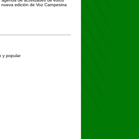
ta nueva edición de Voz Campesina
 y popular