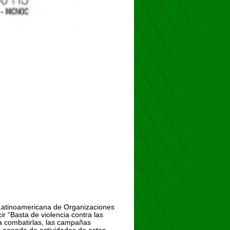
a Latinoamericana de Organizaciones
 “Basta de violencia contra las
ra combatirlas, las campañas
la agenda de actividades de estos