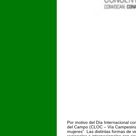
Por motivo del Día Internacional c
del Campo (CLOC – Vía Campesina) 
mujeres”. Las distintas formas de v
regionales e internacionales con es