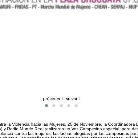
précédent
suivant
ontra la Violencia hacia las Mujeres, 25 de Noviembre, la Coordinador
y Radio Mundo Real realizaron un Voz Campesina especial, para decir
iolencia contra las mujeres, las luchas elegidas por las campesinas pa
e objetivo, los desafíos de los diversos países latinoamericanos, más 