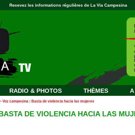
Recevez les informations régulières de La Via Campesina
RADIO & PHOTOS
THÈMES
A
>
Voz campesina : Basta de violencia hacia las mujeres
BASTA DE VIOLENCIA HACIA LAS MU