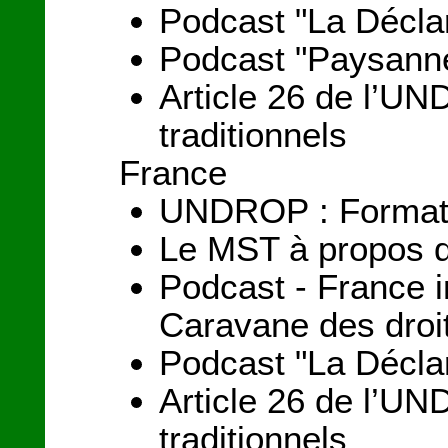
Podcast "La Déclar
Podcast "Paysanne
Article 26 de l’UND
traditionnels
France
UNDROP : Formation
Le MST à propos d
Podcast - France i
Caravane des droi
Podcast "La Déclar
Article 26 de l’UND
traditionnels