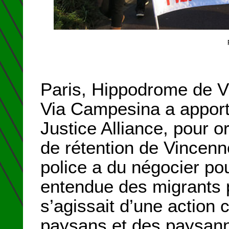
Paris, Hippodrome de V
Via Campesina a apport
Justice Alliance, pour o
de rétention de Vincenne
police a du négocier pou
entendue des migrants p
s’agissait d’une actio
paysans et des paysann