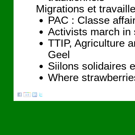
Migrations et travaill
PAC : Classe affai
Activists march in 
TTIP, Agriculture 
Geel
Siilons solidaires
Where strawberrie