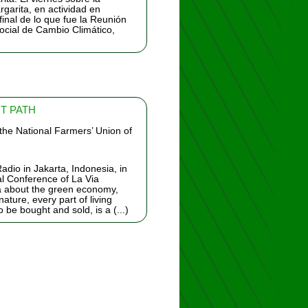
rgarita, en actividad en
 final de lo que fue la Reunión
ocial de Cambio Climático,
T PATH
 the National Farmers’ Union of
dio in Jakarta, Indonesia, in
al Conference of La Via
 about the green economy,
ature, every part of living
be bought and sold, is a (...)