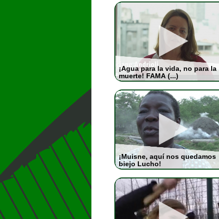
¡Agua para la vida, no para la
muerte! FAMA (...)
¡Muisne, aquí nos quedamos
biejo Lucho!