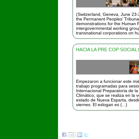
(Switzerland, Geneva, June 23-2
the Permanent Peoples’ Tribunal
demonstrations for the Human R
intergovernmental working group 
transnational corporations on hu
HACIA LA PRE COP SOCIAL
Empezaron a funcionar este mié
trabajo programadas para sesio
Internacional Preparatoria de 
Climático, que se realiza en la 
estado de Nueva Esparta, desde
viernes. El eslogan es (...)