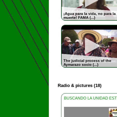
¡Agua para la vida, no para la
muerte! FAMA (...)
The judicial process of the
Aymarazo socio (...)
Radio & pictures (18)
BUSCANDO LA UNIDAD ES