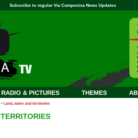
Subscribe to regular Via Campesina News Updates
RADIO & PICTURES
THEMES
AB
>
Land, water and territories
 TERRITORIES