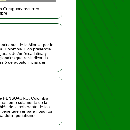
o Curuguaty recurren
mbre.
ntinental de la Alianza por la
tá, Colombia. Con presencia
adas de América latina y
gionales que reivindican la
es 5 de agosto iniciará en
, de FENSUAGRO, Colombia.
 momento solamente de la
bién de la soberanía de los
 tiene que ver para nosotros
va del imperialismo