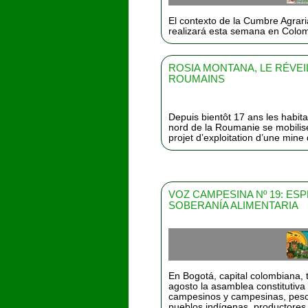
El contexto de la Cumbre Agrari
realizará esta semana en Colo
ROSIA MONTANA, LE RÉVEI
ROUMAINS
Depuis bientôt 17 ans les habi
nord de la Roumanie se mobilis
projet d’exploitation d’une mine d
VOZ CAMPESINA Nº 19: ESP
SOBERANÍA ALIMENTARIA
En Bogotá, capital colombiana, t
agosto la asamblea constitutiva
campesinos y campesinas, pesc
pueblos indígenas, productores