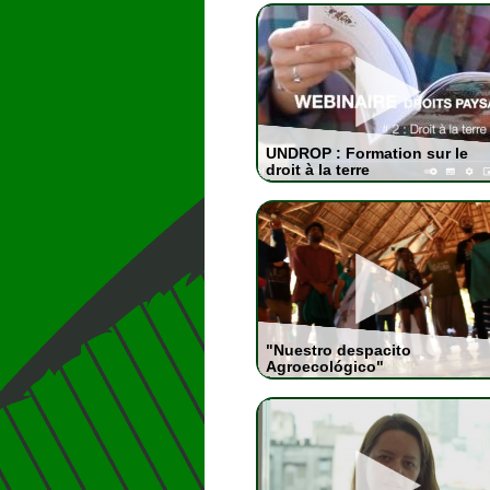
UNDROP : Formation sur le
droit à la terre
"Nuestro despacito
Agroecológico"