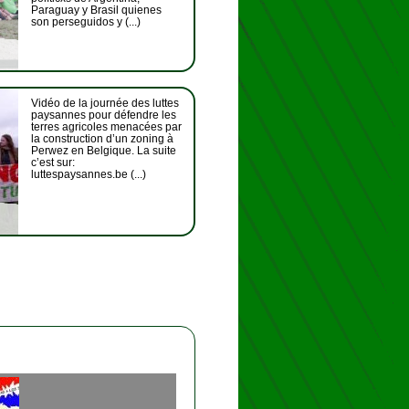
Paraguay y Brasil quienes
son perseguidos y (...)
Vidéo de la journée des luttes
paysannes pour défendre les
terres agricoles menacées par
la construction d’un zoning à
Perwez en Belgique. La suite
c’est sur:
luttespaysannes.be (...)