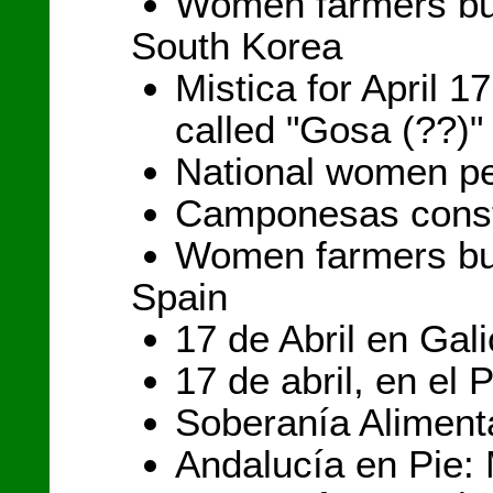
Women farmers bui
South Korea
Mistica for April 1
called "Gosa (??)"
National women pe
Camponesas const
Women farmers bui
Spain
17 de Abril en Gali
17 de abril, en el 
Soberanía Alimenta
Andalucía en Pie: