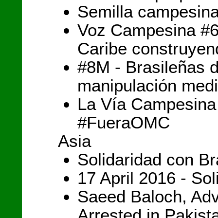
Semilla campesina
Voz Campesina #60
Caribe construyen
#8M - Brasileñas 
manipulación medi
La Vía Campesina
#FueraOMC
Asia
Solidaridad con B
17 April 2016 - S
Saeed Baloch, Adv
Arrested in Pakist