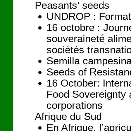
Peasants’ seeds
UNDROP : Formatio
16 octobre : Journé
souveraineté alime
sociétés transnati
Semilla campesina
Seeds of Resistan
16 October: Intern
Food Sovereignty 
corporations
Afrique du Sud
En Afrique, l’agricu