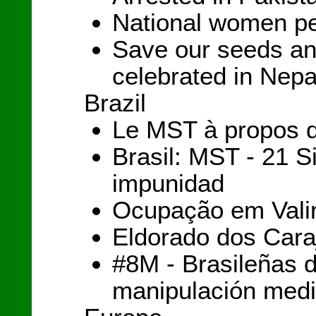
National women pe
Save our seeds an
celebrated in Nepa
Brazil
Le MST à propos d
Brasil: MST - 21 S
impunidad
Ocupação em Vali
Eldorado dos Cara
#8M - Brasileñas 
manipulación medi