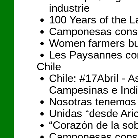
industrie
100 Years of the L
Camponesas const
Women farmers bui
Les Paysannes cons
Chile
Chile: #17Abril - 
Campesinas e Ind
Nosotras tenemos
Unidas “desde Ari
“Corazón de la sob
Camponesas const