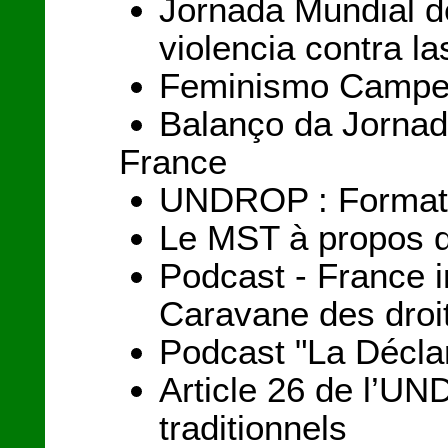
Jornada Mundial de
violencia contra l
Feminismo Campes
Balanço da Jornad
France
UNDROP : Formation
Le MST à propos d
Podcast - France i
Caravane des droi
Podcast "La Déclar
Article 26 de l’UND
traditionnels