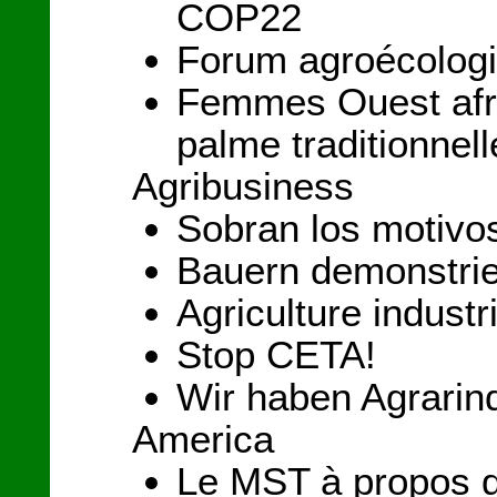
COP22
Forum agroécologi
Femmes Ouest afri
palme traditionnell
Agribusiness
Sobran los motivo
Bauern demonstrie
Agriculture industr
Stop CETA!
Wir haben Agrarind
America
Le MST à propos d