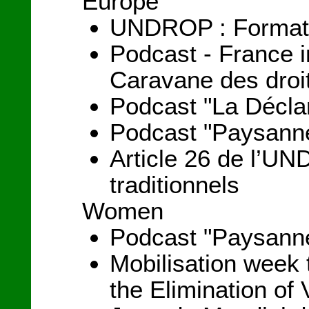
Europe
UNDROP : Formation
Podcast - France i
Caravane des droi
Podcast "La Déclar
Podcast "Paysanne
Article 26 de l’UND
traditionnels
Women
Podcast "Paysanne
Mobilisation week 
the Elimination o