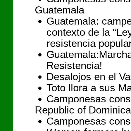
Guatemala
Guatemala: campes
contexto de la “Le
resistencia popula
Guatemala:Marcha 
Resistencia!
Desalojos en el Va
Toto llora a sus Ma
Camponesas const
Republic of Dominica
Camponesas const