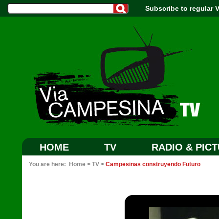
Subscribe to regular
HOME
TV
RADIO & PIC
You are here:
Home
>
TV
>
Campesinas construyendo Futuro