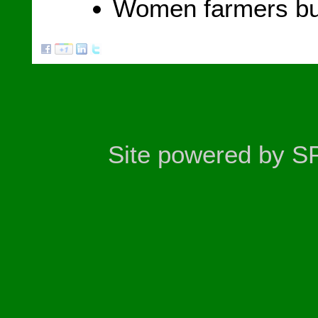
Women farmers bui
Site powered by S