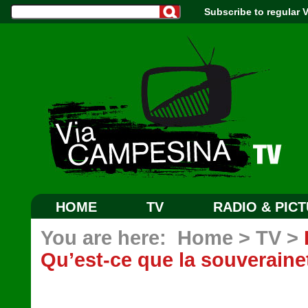
Subscribe to regular
HOME
TV
RADIO & PIC
You are here:
Home
>
TV
>
Qu’est-ce que la souveraine