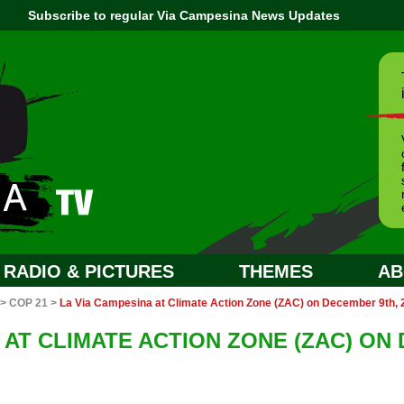
Subscribe to regular Via Campesina News Updates
RADIO & PICTURES
THEMES
AB
>
COP 21
>
La Via Campesina at Climate Action Zone (ZAC) on December 9th, 
 AT CLIMATE ACTION ZONE (ZAC) ON