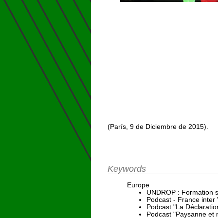
(París, 9 de Diciembre de 2015).
Keywords
Europe
UNDROP : Formation sur
Podcast - France inter
Podcast "La Déclaratio
Podcast "Paysanne et 