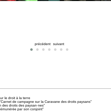
précédent
suivant
 le droit à la terre
 "Carnet de campagne sur la Caravane des droits paysans"
n des droits des paysan·nes"
rémunérée par son conjoint"