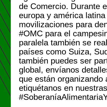
de Comercio. Durante e
europa y américa latina 
movilizaciones para den
#OMC para el campesin
paralela también se rea
países como Suiza, Sud
también puedes ser part
global, envíanos detall
que están organizando
etiquétanos en nuestra
#SoberaníaAlimentaria