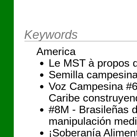
Keywords
America
Le MST à propos d
Semilla campesina
Voz Campesina #60
Caribe construyen
#8M - Brasileñas 
manipulación medi
¡Soberanía Alimen