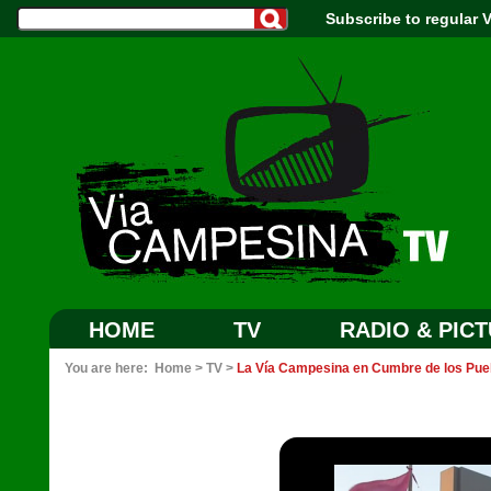
Subscribe to regular
HOME
TV
RADIO & PIC
You are here:
Home
>
TV
>
La Vía Campesina en Cumbre de los Pu