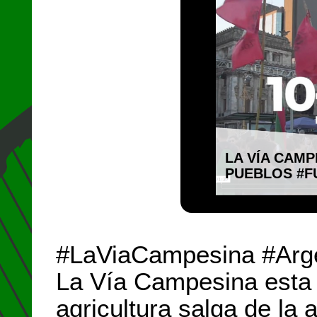
LA VÍA CAM
PUEBLOS #
#LaViaCampesina #Argen
La Vía Campesina esta 
agricultura salga de la