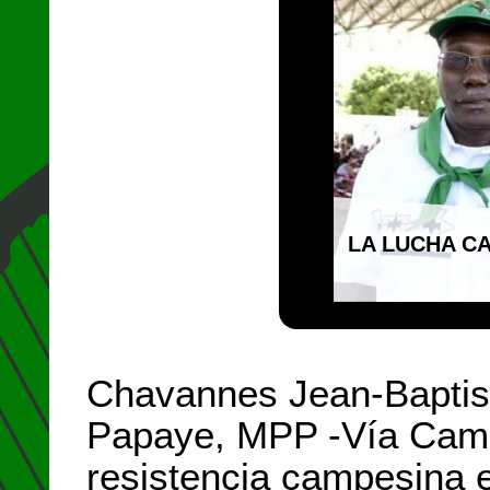
LA LUCHA CA
Chavannes Jean-Baptis
Papaye, MPP -Vía Campe
resistencia campesina e