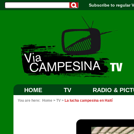
Subscribe to regular
HOME
TV
RADIO & PIC
You are here:
Home
>
TV
>
La lucha campesina en Haití