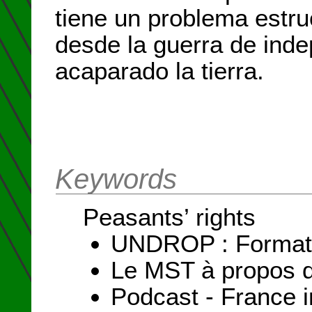
tiene un problema estruc
desde la guerra de inde
acaparado la tierra.
Keywords
Peasants’ rights
UNDROP : Formation
Le MST à propos d
Podcast - France i