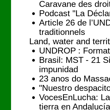
Caravane des droi
Podcast "La Déclar
Article 26 de l’UND
traditionnels
Land, water and terri
UNDROP : Formation
Brasil: MST - 21 S
impunidad
23 anos do Massac
"Nuestro despacit
VocesEnLucha: La 
tierra en Andalucí