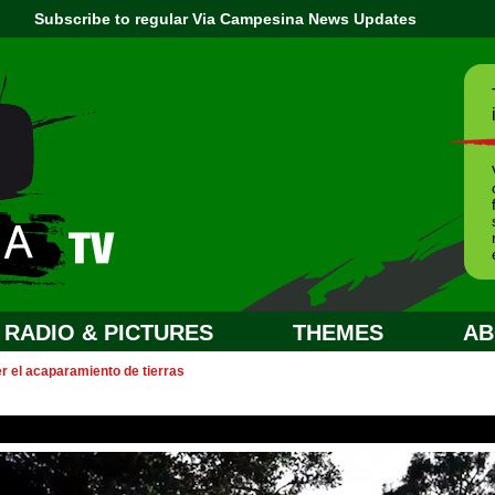
Subscribe to regular Via Campesina News Updates
RADIO & PICTURES
THEMES
AB
 el acaparamiento de tierras