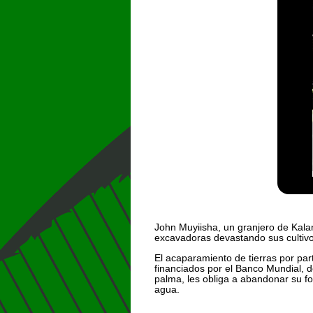
John Muyiisha, un granjero de Kalan
excavadoras devastando sus cultivos
El acaparamiento de tierras por par
financiados por el Banco Mundial, d
palma, les obliga a abandonar su f
agua.